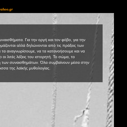
yahoo.gr
ναισθήματα. Για την οργή και τον φόβο, για την
μάζονται αλλά δηλώνονται από τις πράξεις των
 τα αναγνωρίσουμε, να τα κατανοήσουμε και να
 οι λιτές λέξεις του ιστορητή. Το σώμα, το
ση των συναισθημάτων. Όλα συμβαίνουν μέσα στην
λώσσα της λαϊκής μυθολογίας.